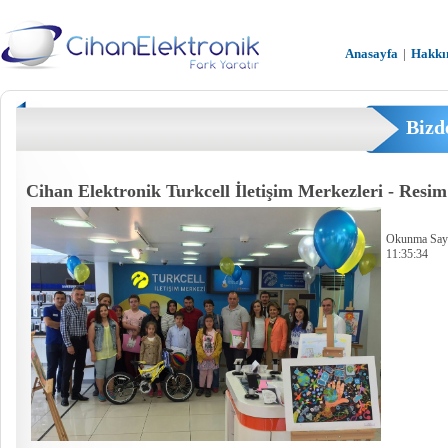
Anasayfa
|
Hakkı
Bizd
Cihan Elektronik Turkcell İletişim Merkezleri - Res
Okunma Sayıs
11:35:34