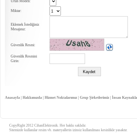
Ürün Modeli:
Miktar:
Eklemek İstediğiniz
Mesajınız:
Güvenlik Resmi:
Güvenlik Resmini
Girin:
Anasayfa
|
Hakkımızda
|
Hizmet Noktalarımız
|
Grup Şirketlerimiz
|
İnsan Kaynakla
CopyRight 2012 CihanElektronik. Her hakkı saklıdır.
Sitemizde kullanılar resim vb. materyallerin izinsiz kullanılması kesinlikle yasaktır.